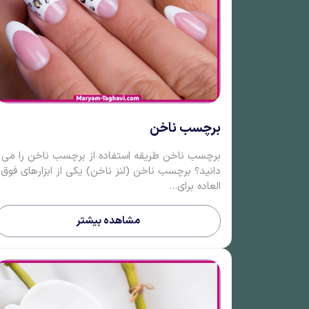
برچسب ناخن
برچسب ناخن طریقه استفاده از برچسب ناخن را می
دانید؟ برچسب ناخن (لنز ناخن) یکی از ابزارهای فوق
العاده برای...
مشاهده بیشتر