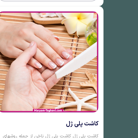
کاشت پلی ژل
کاشت پلی ژل کاشت پلی ژل ناخن از جمله روشهای