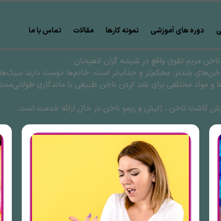
ی
دوره های آموزشی
نمونه کارها
مقالات
تماس با ما
خن مریم تقوی واقع در شیشه گران لاهیجان .
اخن‌های بلندتر، محکم‌تر و جذاب‌تر است. خانم‌ها دوست دارند سبک‌ها
 و مواد مختلفی برای بلند کردن ناخن طبیعی با ماندگاری طولانی‌مد
زش کاشت ناخن ، ژلیش و ریمو ناخن در حال ارائه خدمت است.