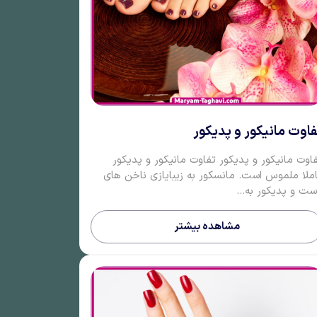
فاوت مانیکور و پدیکور
اوت مانیکور و پدیکور تفاوت مانیکور و پدیکور
ملا ملموس است. مانسکور به زیبایازی ناخن های
ت و پدیکور به...
مشاهده بیشتر