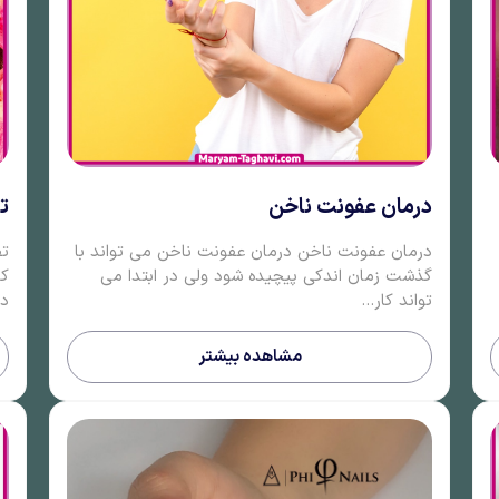
درمان عفونت ناخن
ت
درمان عفونت ناخن درمان عفونت ناخن می تواند با
تف
گذشت زمان اندکی پیچیده شود ولی در ابتدا می
کا
تواند کار...
دس
مشاهده بیشتر