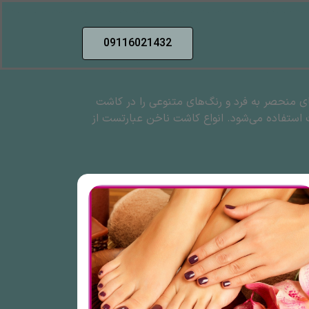
09116021432
ی منحصر به‌ فرد و رنگ‌های متنوعی را در کاشت
ت استفاده می‌شود. انواع کاشت ناخن عبارتست از