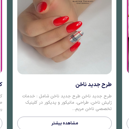
طرح جدید ناخن
ک
طرح جدید ناخن طرح جدید ناخن شامل : خدمات
کا
ژلیش ناخن، طراحی، مانیکور و پدیکور در کلینیک
صا
تخصصی ناخن مریم...
رو
مشاهده بیشتر