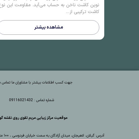
نوین کاشت ناخن به حساب می‌آید. مقاومت این نوع
کاشت ترکیبی از...
مشاهده بیشتر
جهت کسب اطلاعات بیشتر با مشاوران ما تماس بگ
شماره تماس : 09116021432
موقعیت مرکز زیبایی مریم تقوی روی نقشه گو
آدرس: گیلان، لاهیجان، میدان آزادگان به سمت خیابان فردوسی ، ۱۰۰ متر بعد از فروشگاه جوانبخت