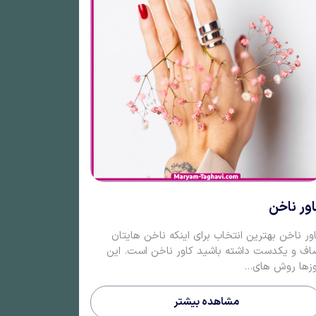
اور ناخن
ور ناخن بهترین انتخاب برای اینکه ناخن هایتان
ف و یکدست داشته باشید کاور ناخن است. این
زها روش های...
مشاهده بیشتر